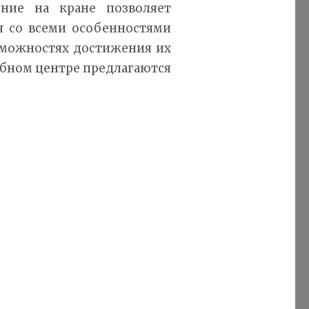
ние на кране позволяет
я со всеми особенностями
озможностях достижения их
ебном центре предлагаются