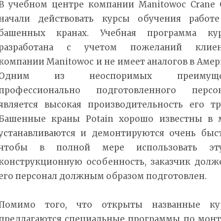
В учебном центре компании Manitowoc Crane 
начали действовать курсы обучения работ
башенных кранах. Учебная программа кур
разработана с учетом пожеланий клиен
компании Manitowoc и не имеет аналогов в Амер
Одним из неоспоримых преимуще
профессионально подготовленного персон
является высокая производительность его тр
Башенные краны Potain хорошо известны в 
устанавливаются и демонтируются очень быст
чтобы в полной мере использовать эт
конструкционную особенность, заказчик долже
его персонал должным образом подготовлен.
Помимо того, что открыты названные ку
предлагаются специальные программы по монт