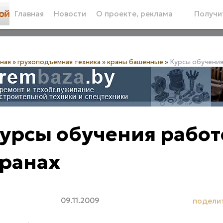
Главная
Новости
О проекте, реклама
Получит
вная
»
грузоподъемная техника
»
краны башенные
»
Курсы обучения
урсы обучения рабо
ранах
09.11.2009
подели