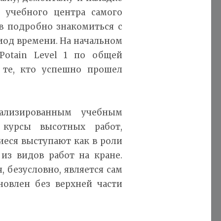
 учебного центра самого
в подробно знакомиться с
иод времени. На начальном
Potain Level 1 по общей
 те, кто успешно прошел
ализированным учебным
 курсы высотных работ,
иеся выступают как в роли
из видов работ на кране.
 безусловно, является сам
новлен без верхней части