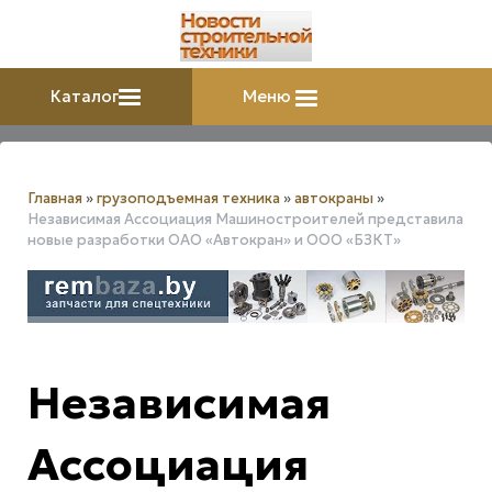
Каталог
Меню
Главная
»
грузоподъемная техника
»
автокраны
»
Независимая Ассоциация Машиностроителей представила
новые разработки ОАО «Автокран» и ООО «БЗКТ»
Независимая
Ассоциация