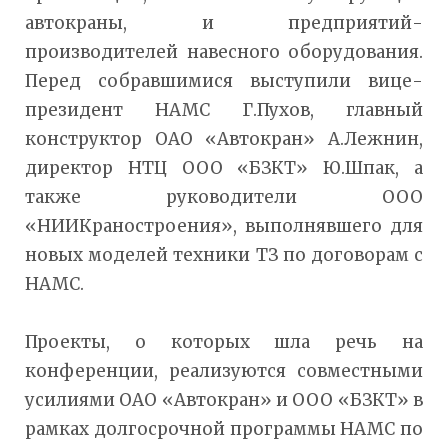
автокраны, и предприятий-
производителей навесного оборудования.
Перед собравшимися выступили вице-
президент НАМС Г.Пухов, главный
конструктор ОАО «Автокран» А.Лежнин,
директор НТЦ ООО «БЗКТ» Ю.Шпак, а
также руководители ООО
«НИИКраностроения», выполнявшего для
новых моделей техники ТЗ по договорам с
НАМС.
Проекты, о которых шла речь на
конференции, реализуются совместными
усилиями ОАО «Автокран» и ООО «БЗКТ» в
рамках долгосрочной программы НАМС по