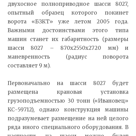
двухосное полноприводное шасси 8027,
опытный образец которого покинет
ворота «БЗКТ» уже летом 2005 года.
Важными достоинствами этого типа
машин станет их габаритность (размеры
шасси 8027 – 870х2550х2720 мм) и
маневренность (радиус поворота
составляет 9 м).
Первоначально на шасси 8027 будет
размещена крановая установка
грузоподъемностью 30 тонн («Ивановец»
КС-59712), однако конструкция машины
подразумевает размещение на ней целого
ряда иного специального оборудования. В