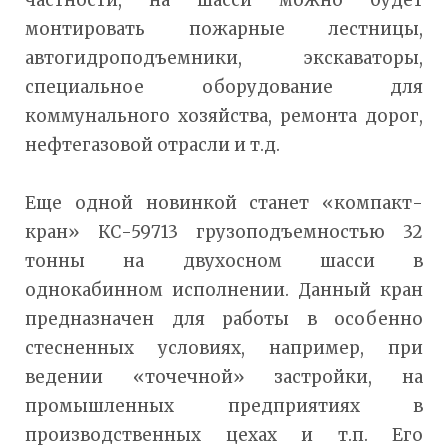
частности, на шасси можно будет
монтировать пожарные лестницы,
автогидроподъемники, экскаваторы,
специальное оборудование для
коммунального хозяйства, ремонта дорог,
нефтегазовой отрасли и т.д.
Еще одной новинкой станет «компакт-
кран» КС-59713 грузоподъемностью 32
тонны на двухосном шасси в
однокабинном исполнении. Данный кран
предназначен для работы в особенно
стесненных условиях, например, при
ведении «точечной» застройки, на
промышленных предприятиях в
производственных цехах и т.п. Его