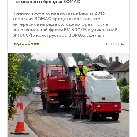
компании и бренды: BOMAG
Помимо прочего, на выставке bauma 2013
компания BOMAG представила кое-что
интересное из ряда холодных фрез. После
инновационной фрезы BM 500/15 и уникальной
BM 600/15 конструкторы BOMAG сделали
следующий логический шаг в этой истории
подробнее
11.03.2014
успеха и ...