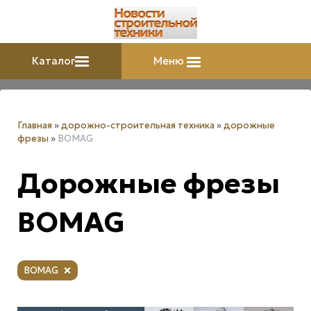
Каталог
Меню
Главная
»
дорожно-строительная техника
»
дорожные
фрезы
»
BOMAG
Дорожные фрезы
BOMAG
BOMAG