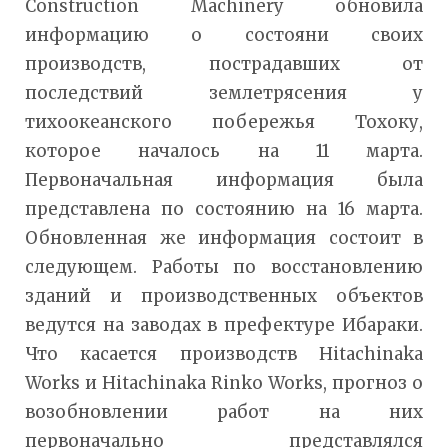
Construction Machinery обновила
информацию о состояни своих
производств, пострадавших от
последствий землетрясения у
тихоокеанского побережья Тохоку,
которое началось на 11 марта.
Первоначальная информация была
представлена по состоянию на 16 марта.
Обновленная же информация состоит в
следующем. Работы по восстановлению
зданий и производственных объектов
ведутся на заводах в префектуре Ибараки.
Что касается производств Hitachinaka
Works и Hitachinaka Rinko Works, прогноз о
возобновлении работ на них
первоначально представлялся