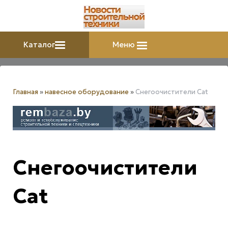
Каталог
Меню
Главная
»
навесное оборудование
»
Снегоочистители Cat
Снегоочистители
Cat