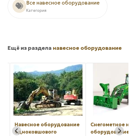
Все навесное оборудование
Категория
Ещё из раздела
навесное оборудование
ие
Снегометное навесное
Грейдерное нав
оборудование для
оборудование B