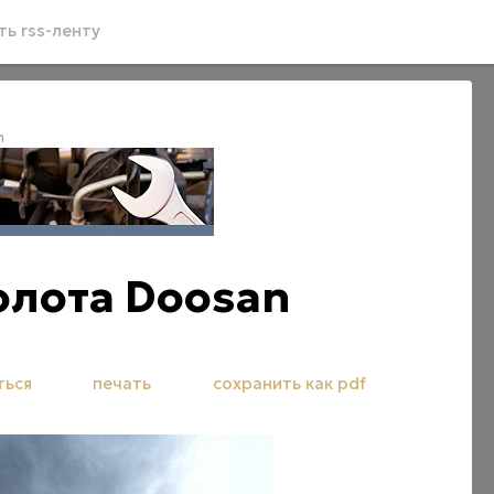
ь rss-ленту
n
олота Doosan
ться
печать
сохранить как pdf