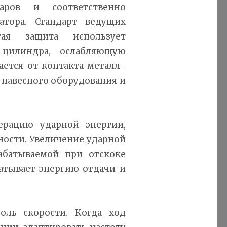
аров и соответственно
тора. Стандарт ведущих
тая защита использует
цилиндра, ослабляющую
ается от контакта металл-
 навесного оборудования и
ерацию ударной энергии,
ности. Увеличение ударной
батываемой при отскоке
батывает энергию отдачи и
ль скорости. Когда ход