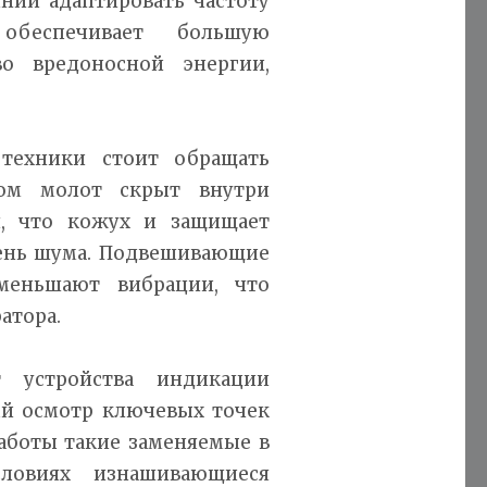
янии адаптировать частоту
обеспечивает большую
о вредоносной энергии,
техники стоит обращать
ом молот скрыт внутри
я, что кожух и защищает
вень шума. Подвешивающие
меньшают вибрации, что
атора.
т устройства индикации
ный осмотр ключевых точек
работы такие заменяемые в
ловиях изнашивающиеся