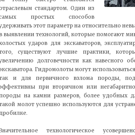
отраслевым стандартом. Один из
самых простых способов
удерживать этот параметр на относительно нев
в выявлении технологий, которые помогают ми
холостых ударов для экскаваторов, эксплуати
того, существуют лучшие практики, которы
увеличению долговечности как навесного об
экскаватора. Гидромолоты могут использоваться
так и для первичного взлома породы, под
эффективны при вторичном или негабаритно
породы на камни размеров, более удобных д
такой молот успешно используются для устран
дробилке.
Значительное технологическое усовершен