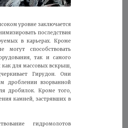
ысоком уровне заключается
нимизировать последствия
руемых в карьерах. Кроме
е могут способствовать
орудования, так и самого
 как для массовых вскрыш,
черкивает Гирудон. Они
м дроблении взорванной
ля дробилок. Кроме того,
ения камней, застрявших в
ствование гидромолотов