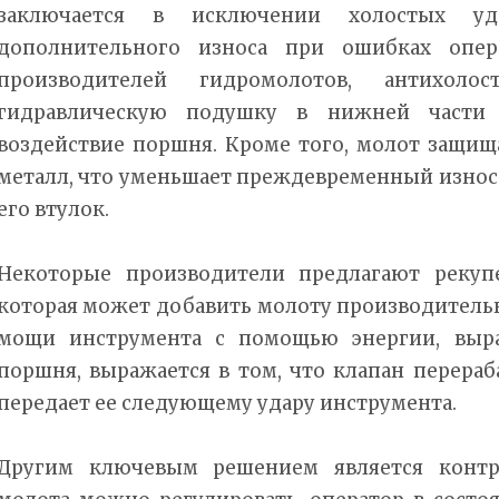
заключается в исключении холостых уд
дополнительного износа при ошибках опера
производителей гидромолотов, антихолос
гидравлическую подушку в нижней части 
воздействие поршня. Кроме того, молот защищ
металл, что уменьшает преждевременный износ
его втулок.
Некоторые производители предлагают рекуп
которая может добавить молоту производитель
мощи инструмента с помощью энергии, выра
поршня, выражается в том, что клапан перера
передает ее следующему удару инструмента.
Другим ключевым решением является контро