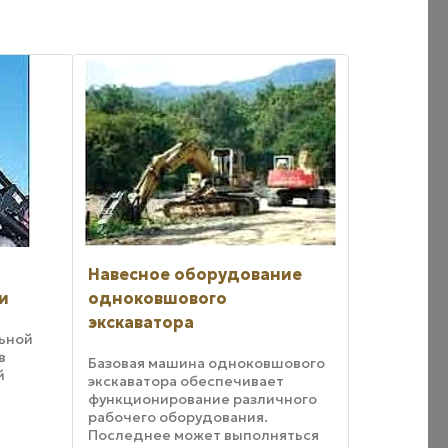
Навесное оборудование
ии
одноковшового
экскаватора
льной
в
Базовая машина одноковшового
й
экскаватора обеспечивает
функционирование различного
рабочего оборудования.
Последнее может выполняться