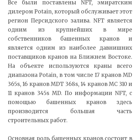
Все были поставлены NFT, эмиратским
дилером Potain, который обслуживает этот
регион Персидского залива. NFT является
одним из крупнейших в мире
собственников башенных кранов и
является одним из наиболее давнишних
поставщиков кранов на Ближнем Востоке.
На объекте используются краны всего
диапазона Potain, в том числе 17 кранов MD
365s, 16 кранов MDT 368s, 14 кранов MC 310 и
11 кранов 345s MD. По информации NFT, с
помощью башенных кранов здесь
производится большая часть
строительных работ.
Основная роль башенных кранов состоит в