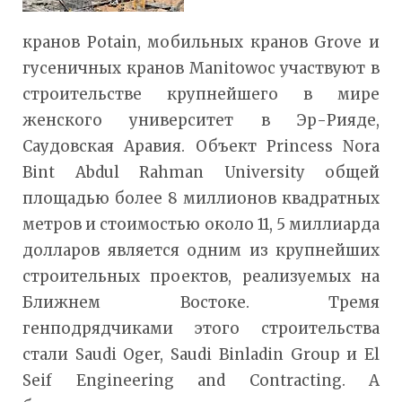
кранов Potain, мобильных кранов Grove и
гусеничных кранов Manitowoc участвуют в
строительстве крупнейшего в мире
женского университет в Эр-Рияде,
Саудовская Аравия. Объект Princess Nora
Bint Abdul Rahman University общей
площадью более 8 миллионов квадратных
метров и стоимостью около 11, 5 миллиарда
долларов является одним из крупнейших
строительных проектов, реализуемых на
Ближнем Востоке. Тремя
генподрядчиками этого строительства
стали Saudi Oger, Saudi Binladin Group и El
Seif Engineering and Contracting. А