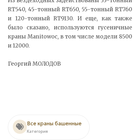
Из вездеходных задействованы 35-тонный
RT540, 45-тонный RT650, 55-тонный RT760
и 120-тонный RT9130. И еще, как также
было сказано, используются гусеничные
краны Manitowoc, в том числе модели 8500
и 12000.
Георгий МОЛОДОВ
Все краны башенные
Категория