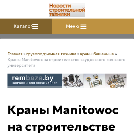
Каталог
Меню
Главная
»
грузоподъемная техника
»
краны башенные
»
Краны Manitowoc на строительстве саудовского женского
университета
Краны Manitowoc
на строительстве