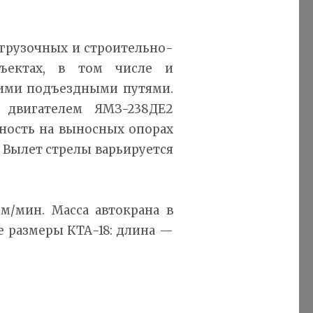
грузочных и строительно-
ъектах, в том числе и
хими подъездными путями.
 двигателем ЯМЗ-238ДЕ2
ность на выносных опорах
 Вылет стрелы варьируется
м/мин. Масса автокрана в
е размеры КТА-18: длина —