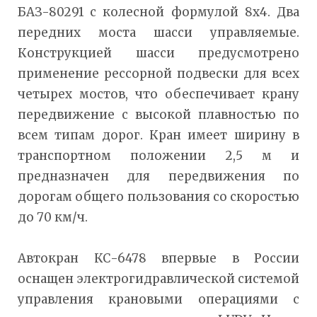
БАЗ-80291 с колесной формулой 8х4. Два
передних моста шасси управляемые.
Конструкцией шасси предусмотрено
применение рессорной подвески для всех
четырех мостов, что обеспечивает крану
передвижение с высокой плавностью по
всем типам дорог. Кран имеет ширину в
транспортном положении 2,5 м и
предназначен для передвижения по
дорогам общего пользования со скоростью
до 70 км/ч.
Автокран КС-6478 впервые в России
оснащен электрогидравлической системой
управления крановыми операциями с