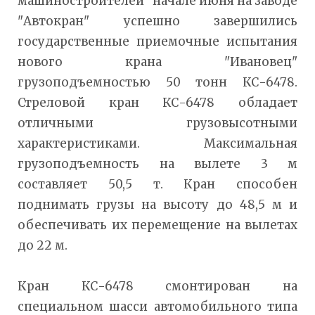
машиностроителей" начале июня на заводе
"Автокран" успешно завершились
государственные приемочные испытания
нового крана "Ивановец"
грузоподъемностью 50 тонн КС-6478.
Стреловой кран КС-6478 обладает
отличными грузовысотными
характеристиками. Максимальная
грузоподъемность на вылете 3 м
составляет 50,5 т. Кран способен
поднимать грузы на высоту до 48,5 м и
обеспечивать их перемещение на вылетах
до 22 м.
Кран КС-6478 смонтирован на
специальном шасси автомобильного типа