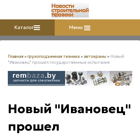
Каталог
Меню
Главная
»
грузоподъемная техника
»
автокраны
»
Новый
"Ивановец" прошел государственные испытания
Новый "Ивановец"
прошел