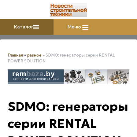
Каталог
Меню
Главная
»
разное
»
SDMO: генераторы серии RENTAL
POWER SOLUTION
SDMO: генераторы
серии RENTAL