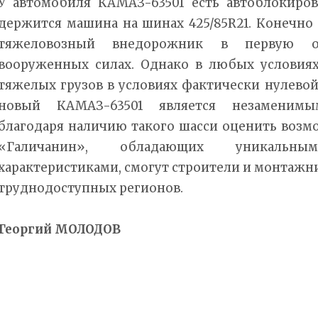
У автомобиля КАМАЗ-63501 есть автоблокиров
держится машина на шинах 425/85R21. Конечно
тяжеловозный внедорожник в первую оч
вооруженных силах. Однако в любых условиях,
тяжелых грузов в условиях фактически нулево
новый КАМАЗ-63501 является незаменимы
благодаря наличию такого шасси оценить возм
«Галичанин», обладающих уникальным
характеристиками, смогут строители и монтажн
труднодоступных регионов.
Георгий МОЛОДОВ