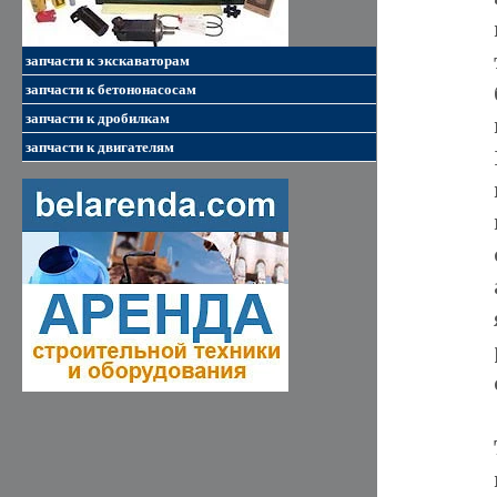
запчасти к экскаваторам
запчасти к бетононасосам
запчасти к дробилкам
запчасти к двигателям