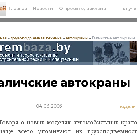
Главная
Новости
О проекте, реклама
Получит
вная
»
грузоподъемная техника
»
автокраны
»
Галичские автокраны
аличские автокраны
04.06.2009
подели
Говоря о новых моделях автомобильных крано
чаще всего упоминают их грузоподъемност