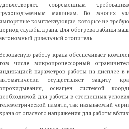
удовлетворяет современным требован
грузоподъемным машинам. Во многих узл
импортные комплектующие, которые не требуют
период службы крана. Для обогрева кабины маш
автономный дизельный отопитель.
Безопасную работу крана обеспечивает комплек
том числе микропроцессорный ограничите
индикацией параметров работы на дисплее в 
автоматически осуществляет защиту к
опрокидывания, оснащен системой коорд
необходимой для работы в стесненных условия
телеметрической памяти, так называемый черн
крана от опасного напряжения для работы вблиз