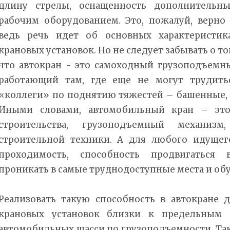
длину стрелы, оснащенность дополнительн
рабочим оборудованием. Это, пожалуй, верно
ведь речь идет об основных характеристик
крановых установок. Но не следует забывать о то
что автокран - это самоходный грузоподъемны
работающий там, где еще не могут трудить
«коллеги» по поднятию тяжестей – башенные, 
Иными словами, автомобильный кран – это
строительства, грузоподъемный механиз
строительной техники. А для любого идущег
проходимость, способность продвигаться
проникать в самые труднодоступные места и обу
Реализовать такую способность в автокране 
крановых установок близки к предельным 
автомобильных шасси по грузоподъемности. Та