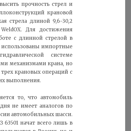
высить прочность стрел и
аллоконструкций крановой
ая стрела длиной 9,6-30,2
 WeldOX. Для достижения
боте с длинной стрелой в
и использованы импортные
идравлической системе
еми механизмами крана, но
трех крановых операций с
их выполнения.
яется то, что автомобиль
одня не имеет аналогов по
ссии автомобильных шасси.
 63501 начат всего лишь в