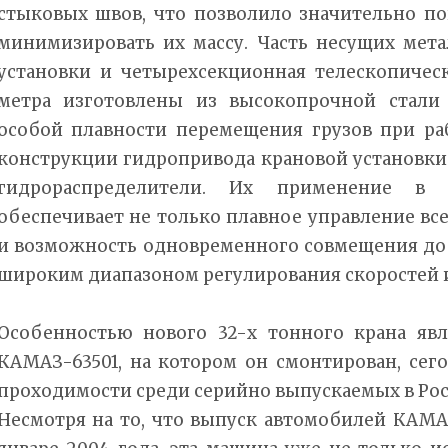
стыковых швов, что позволило значительно по
минимизировать их массу. Часть несущих мет
установки и четырехсекционная телескопическ
метра изготовлены из высокопрочной стали
особой плавности перемещения грузов при ра
конструкции гидропривода крановой установк
гидрораспределители. Их применение в г
обеспечивает не только плавное управление вс
и возможность одновременного совмещения до 
широким диапазоном регулирования скоростей 
Особенностью нового 32-х тонного крана явл
КАМАЗ-63501, на котором он смонтирован, сег
проходимости среди серийно выпускаемых в Ро
Несмотря на то, что выпуск автомобилей КАМАЗ