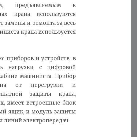
иям, предъявляемым к
ах крана используются
 замены и ремонта за весь
иниста крана используется
с приборов и устройств, в
ль нагрузки с цифровой
кабине машиниста. Прибор
рана от перегрузки и
инатной защиты крана,
х, имеет встроенные блок
ый ящик, и модуль защиты
и линий электропередач.