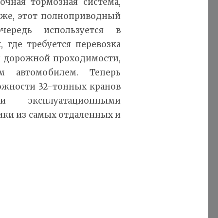
очная тормозная система,
 же, этот полноприводный
ередь используется в
 где требуется перевозка
й дорожной проходимости,
м автомобилем. Теперь
ожности 32-тонных кранов
и эксплуатационными
ики из самых отдаленных и