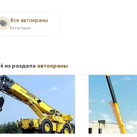
Все автокраны
Категория
ё из раздела
автокраны