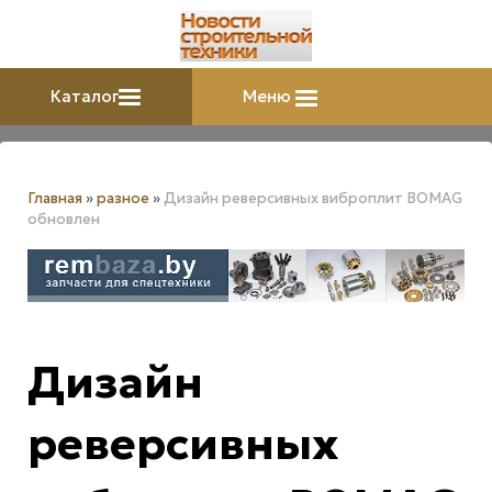
Каталог
Меню
Главная
»
разное
»
Дизайн реверсивных виброплит BOMAG
обновлен
Дизайн
реверсивных