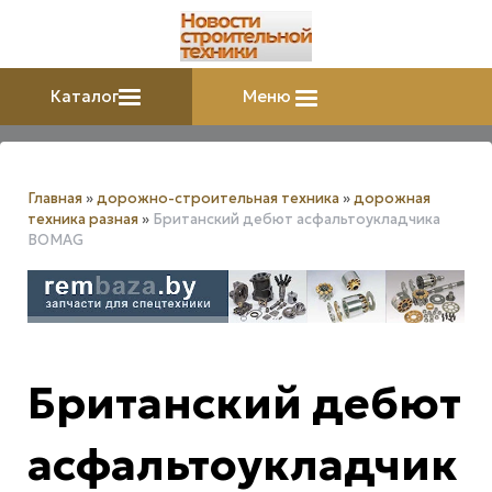
Каталог
Меню
Главная
»
дорожно-строительная техника
»
дорожная
техника разная
»
Британский дебют асфальтоукладчика
BOMAG
Британский дебют
асфальтоукладчик