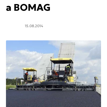
а BOMAG
15.08.2014