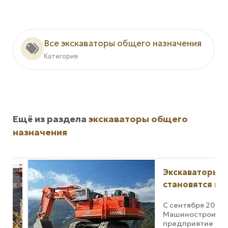
Все экскаваторы общего назначения
Категория
Ещё из раздела
экскаваторы общего
назначения
Экскаваторы Свя
становятся мощ
С сентября 2004 го
Машиностроительн
предприятие СП «Св