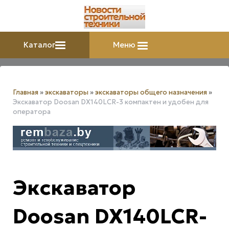
Каталог
Меню
Главная
»
экскаваторы
»
экскаваторы общего назначения
»
Экскаватор Doosan DX140LCR-3 компактен и удобен для
оператора
Экскаватор
Doosan DX140LCR-