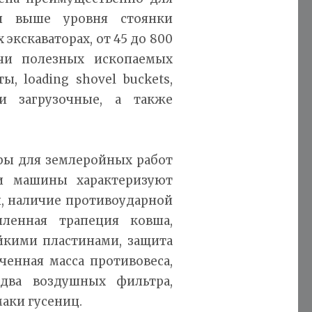
и выше уровня стоянки
экскаваторах, от 45 до 800
чи полезных ископаемых
 loading shovel buckets,
 загрузочные, а также
оры для землеройных работ
и машины характеризуют
и, наличие противоударной
ленная трапеция ковша,
йкими пластинами, защита
ченная масса противовеса,
два воздушных фильтра,
аки гусениц.