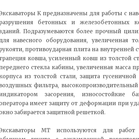
Экскаваторы K предназначены для работы с на
разрушения бетонных и железобетонных кон
зданий. Подразумеваются более прочный цили
для навесного оборудования, увеличенная т
рукояти, противоударная плита на внутренней с
трапеция ковша, усиленный ковш из толстой с
переднего стекла кабины, увеличенная масса п
корпуса из толстой стали, защита гусеничной
воздушных фильтра, высокопроизводительный
индикатором засорения, износостойкие б
оператора имеет защиту от деформации при уда
окно забирается защитной решеткой.
Экскаваторы MT используются для работ