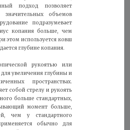
нный подход позволяет
 значительных объемов
рудование подразумевает
диус копания больше, чем
и этом используется ковш
дается глубине копания.
опической рукоятью или
 для увеличения глубины и
ченных пространствах.
ет собой стрелу и рукоять
ного больше стандартных,
дывающий момент больше,
й, чем у стандартного
 применяется обычно для