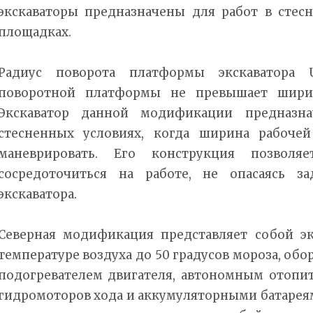
экскаваторы предназначены для работ в стесн
площадках.
Радиус поворота платформы экскаватора
поворотной платформы не превышает шири
Экскаватор данной модификации предназн
стесненных условиях, когда ширина рабоче
маневрировать. Его конструкция позволя
сосредоточиться на работе, не опасаясь з
экскаватора.
Северная модификация представляет собой э
температуре воздуха до 50 градусов мороза, о
подогревателем двигателя, автономным отопи
гидромоторов хода и аккумуляторными батарея