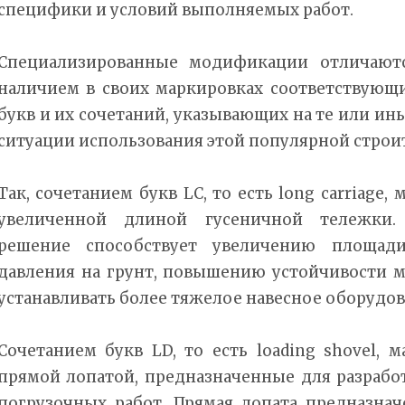
специфики и условий выполняемых работ.
Специализированные модификации отличают
наличием в своих маркировках соответствующ
букв и их сочетаний, указывающих на те или ин
ситуации использования этой популярной строи
Так, сочетанием букв LC, то есть long carriage,
увеличенной длиной гусеничной тележки.
решение способствует увеличению площа
давления на грунт, повышению устойчивости 
устанавливать более тяжелое навесное оборудов
Сочетанием букв LD, то есть loading shovel, 
прямой лопатой, предназначенные для разрабо
погрузочных работ. Прямая лопата предназна