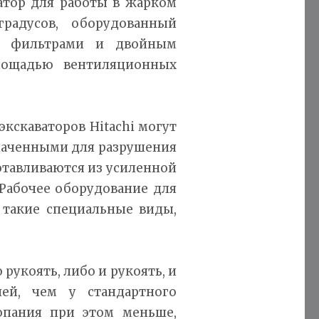
ватор для работы в жарком
радусов, оборудованный
и фильтрами и двойным
площадью вентиляционных
кскаваторов Hitachi могут
наченными для разрушения
готавливаются из усиленной
 Рабочее оборудование для
 такие специальные виды,
рукоять, либо и рукоять, и
шей, чем у стандартного
копания при этом меньше,