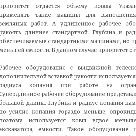
приоритет отдается объему ковша. Указа
применять такие машины для выполнения
земляных работ. А удлиненное рабочее обо
рукоять длиннее стандартной. Глубина и ра
обеспечиваемые стандартными машинами, но пр
меньшей емкости. В данном случае приоритет от
Рабочее оборудование с выдвижной телеск
дополнительной вставкой рукояти используется
радиуса копания при работе на ограни
Супердлинное рабочее оборудование представля
большой длины. Глубина и радиус копания нам
но усилие копания гораздо меньше, опроки
поэтому используется ковш вдвое меньше
экскаватора, емкости. Такое оборудование