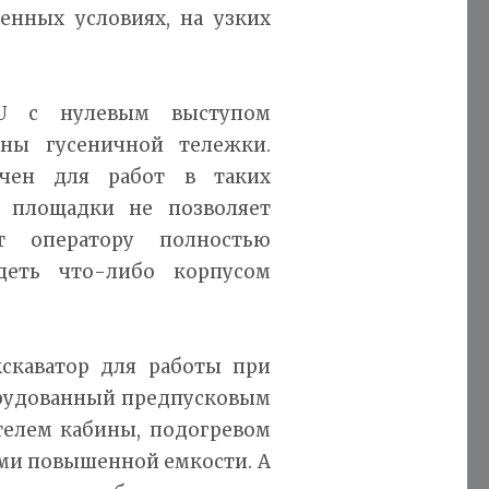
енных условиях, на узких
 U с нулевым выступом
ны гусеничной тележки.
ачен для работ в таких
й площадки не позволяет
ет оператору полностью
адеть что-либо корпусом
кскаватор для работы при
борудованный предпусковым
телем кабины, подогревом
ми повышенной емкости. А