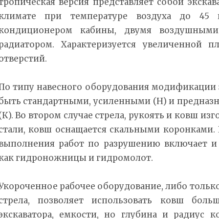
тропическая версия представляет собой экска
климате при температуре воздуха до 45 г
кондиционером кабины, двумя воздушным
радиатором. Характеризуется увеличенной 
отверстий.
По типу навесного оборудования модификации э
быть стандартными, усиленными (Н) и предназ
(К). Во втором случае стрела, рукоять и ковш из
стали, ковш оснащается скальными коронками.
выполнения работ по разрушению включает и
как гидроножницы и гидромолот.
Укороченное рабочее оборудование, либо только 
стрела, позволяет использовать ковш боль
экскаватора, емкости, но глубина и радиус 