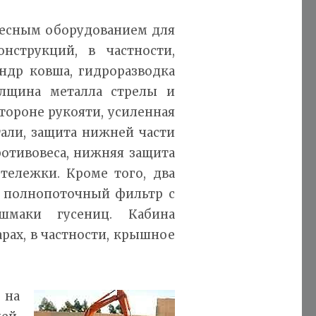
весным оборудованием для
струкций, в частности,
ндр ковша, гидроразводка
олщина металла стрелы и
тороне рукояти, усиленная
тали, защита нижней части
ротивовеса, нижняя защита
 тележки. Кроме того, два
 полнопоточный фильтр с
ашмаки гусениц. Кабина
рах, в частности, крышное
 на