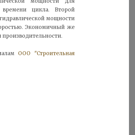
лической мощности для
времени цикла. Второй
и гидравлической мощности
коростью. Экономичный же
и производительности.
риалам
ООО "Строительная