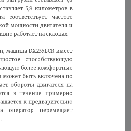
ставляет 5,8 километров в
а соответствует частоте
окой мощности двигателя и
но работает на склонах.
an, машина DX235LCR имеет
ростое, способствующую
здающую более комфортные
ая может быть включена по
ает обороты двигателя на
уется в течение примерно
ращается к предварительно
да оператор перемещает
.