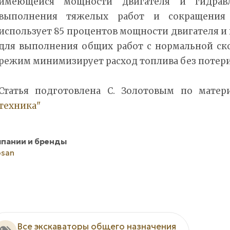
имеющейся мощности двигателя и гидрав
выполнения тяжелых работ и сокращения 
использует 85 процентов мощности двигателя 
для выполнения общих работ с нормальной с
режим минимизирует расход топлива без потер
Статья подготовлена С. Золотовым по мате
техника"
пании и бренды
san
Все экскаваторы общего назначения