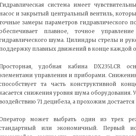
Гидравлическая система имеет чувствительн
насос и закрытый центральный вентиль, котор
точные замеры параметров гидравлического пот
обеспечивает плавное, точное управлен
гидравлического шума. Цилиндры стрелы и ру
поддержку плавных движений в конце каждой о
Просторная, удобная кабина DX235LCR ос
элементами управления и приборами. Снижени
способствует та часть конструктивной конц
касается снижения уровня шума оборудования. У
воздействию 71 децибела, а прохожим достается 
Оператор может выбрать один из трех ре
стандартный или экономичный. Первый ис