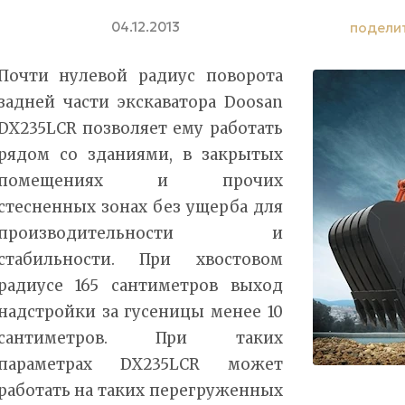
04.12.2013
подели
Почти нулевой радиус поворота
задней части экскаватора Doosan
DX235LCR позволяет ему работать
рядом со зданиями, в закрытых
помещениях и прочих
стесненных зонах без ущерба для
производительности и
стабильности. При хвостовом
радиусе 165 сантиметров выход
надстройки за гусеницы менее 10
сантиметров. При таких
параметрах DX235LCR может
работать на таких перегруженных