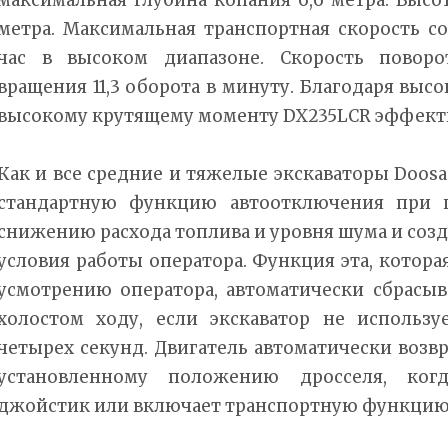
метра. Максимальная транспортная скорость со
час в высоком диапазоне. Скорость поворот
вращения 11,3 оборота в минуту. Благодаря выс
высокому крутящему моменту DX235LCR эффектив
Как и все средние и тяжелые экскаваторы Doos
стандартную функцию автоотключения при п
снижению расхода топлива и уровня шума и со
условия работы оператора. Функция эта, котор
усмотрению оператора, автоматически сбрасыв
холостом ходу, если экскаватор не использ
четырех секунд. Двигатель автоматически возв
установленному положению дросселя, ког
джойстик или включает транспортную функцию