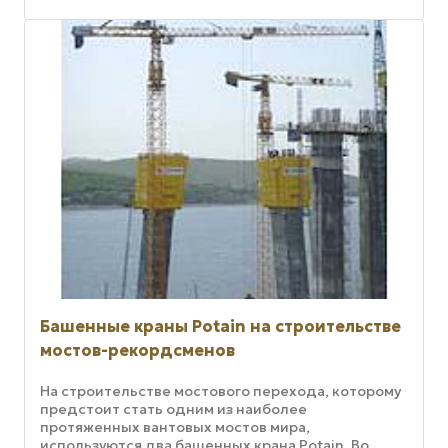
Башенные краны Potain на строительстве
мостов-рекордсменов
На строительстве мостового перехода, которому
предстоит стать одним из наиболее
протяженных вантовых мостов мира,
используются два башенных крана Potain. Во