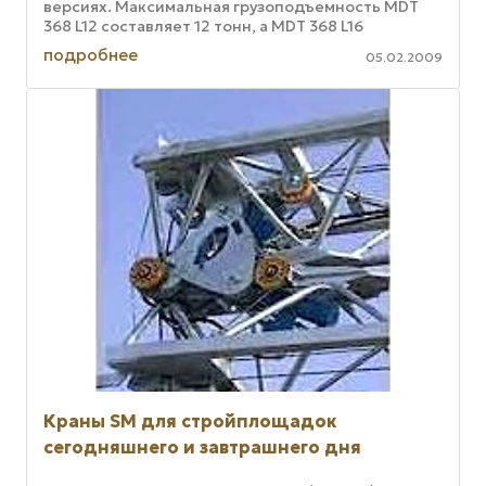
версиях. Максимальная грузоподъемность MDT
368 L12 составляет 12 тонн, а MDT 368 L16
соответственно 16 тонн. Старший ...
подробнее
05.02.2009
Краны SM для стройплощадок
сегодняшнего и завтрашнего дня