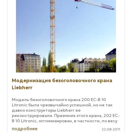
Модернизация безоголовочного крана
Liebherr
Модель безоголовочного крана 200 EC-B 10
Litronic была чрезвычайно успешной, но не так
давно конструкторы Liebherr ее
реконструировали. Преемник этого крана, 202 EC-
B 10 Litronic, оптимизирован, в частности, по весу
в собранном состоянии. При этом ...
подробнее
22.08.2011