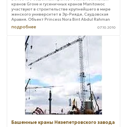
кранов Grove и гусеничных кранов Manitowoc
участвуют в строительстве крупнейшего в мире
женского университет в Эр-Рияде, Саудовская
Аравия. Объект Princess Nora Bint Abdul Rahman
University общей площадью ...
подробнее
07.10.2010
Башенные краны Нязепетровского завода