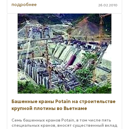
максимально удобных с точки зрения монтажа и ...
подробнее
26.02.2010
Башенные краны Potain на строительстве
крупной плотины во Вьетнаме
Семь башенных кранов Potain, в том числе пять
специальных кранов, вносят существенный вклад