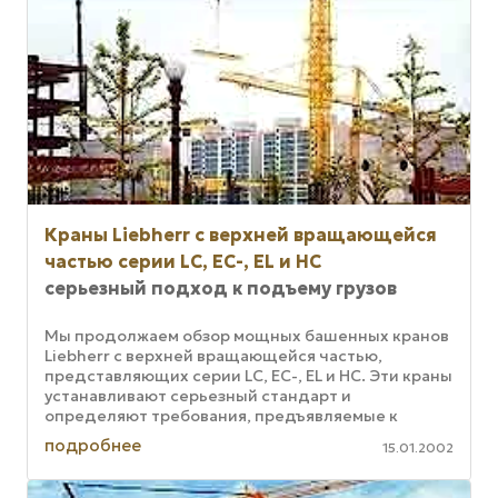
Краны Liebherr с верхней вращающейся
частью серии LC, EC-, EL и НС
серьезный подход к подъему грузов
Мы продолжаем обзор мощных башенных кранов
Liebherr с верхней вращающейся частью,
представляющих серии LC, EC-, EL и НС. Эти краны
устанавливают серьезный стандарт и
определяют требования, предъявляемые к
технике нового поколения при подъеме ...
подробнее
15.01.2002