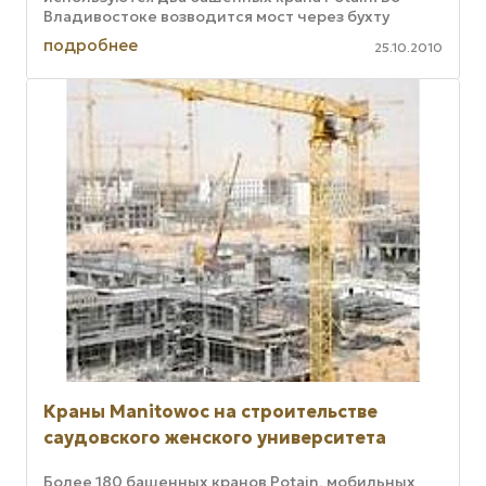
Владивостоке возводится мост через бухту
Золотой Рог общей длиной 1388 метров.
подробнее
25.10.2010
Проектом ...
Краны Manitowoc на строительстве
саудовского женского университета
Более 180 башенных кранов Potain, мобильных