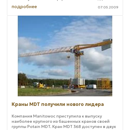
этажей, и коттеджного строительства этому в ...
подробнее
07.05.2009
Краны MDT получили нового лидера
Компания Manitowoc приступила к выпуску
наиболее крупного из башенных кранов своей
группы Potain MDT. Кран MDT 368 доступен в двух