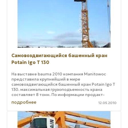
Самовоздвигающийся башенный кран
Potain Igo T 130
На выставке bauma 2010 компания Manitowoc
представила крупнейший в мире
самовоздвигающийся башенный кран Potain Igo T
130. максимальная грузоподъемность крана
составляет 8 тонн. По информации продакт-
менеджмента данного направления Manitowoc,
подробнее
12.05.2010
новый ...