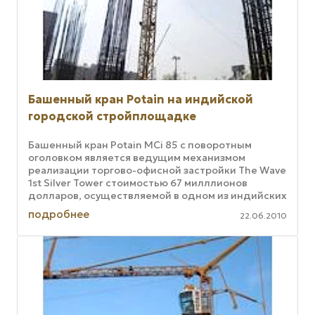
Башенный кран Potain на индийской
городской стройплощадке
Башенный кран Potain MCi 85 с поворотным
оголовком является ведущим механизмом
реализации торгово-офисной застройки The Wave
1st Silver Tower стоимостью 67 милллионов
долларов, осуществляемой в одном из индийских
городов. Рабочие нагрузки на данном ...
подробнее
22.06.2010