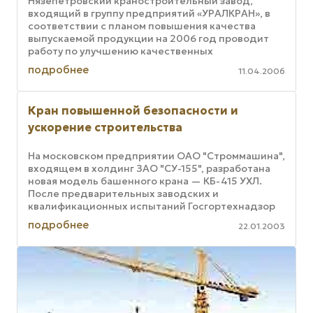
Нязепетровский краностроительный завод,
входящий в группу предприятий «УРАЛКРАН», в
соответствии с планом повышения качества
выпускаемой продукции на 2006 год проводит
работу по улучшению качественных
характеристик механизма поворота башенного ...
подробнее
11.04.2006
Кран повышенной безопасности и
ускорение строительства
На московском предприятии ОАО "Строммашина",
входящем в холдинг ЗАО "СУ-155", разработана
новая модель башенного крана — КБ-415 УХЛ.
После предварительных заводских и
квалификационных испытаний Госгортехнадзор
России рекомендовал его к серийному ...
подробнее
22.01.2003