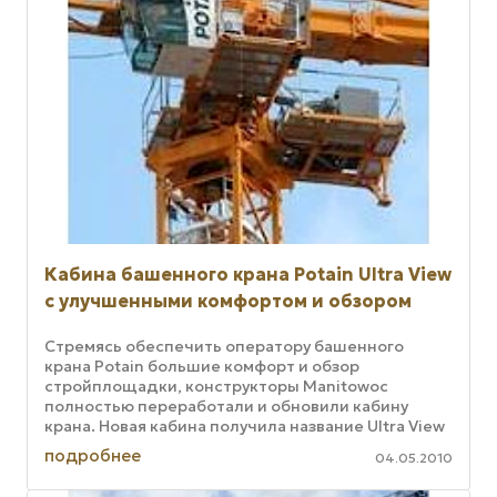
Кабина башенного крана Potain Ultra View
с улучшенными комфортом и обзором
Стремясь обеспечить оператору башенного
крана Potain большие комфорт и обзор
стройплощадки, конструкторы Manitowoc
полностью переработали и обновили кабину
крана. Новая кабина получила название Ultra View
и была официально представлена специалистам
подробнее
04.05.2010
...