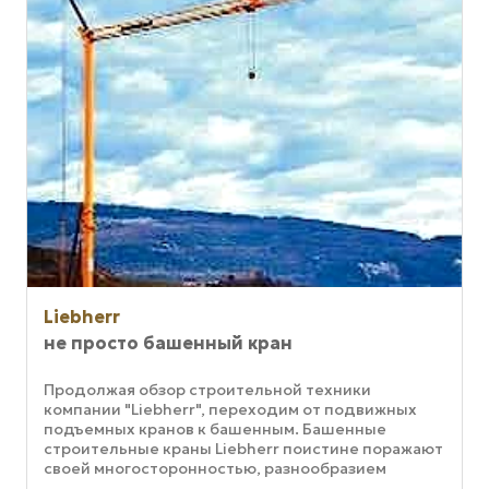
Liebherr
не просто башенный кран
Продолжая обзор строительной техники
компании "Liebherr", переходим от подвижных
подъемных кранов к башенным. Башенные
строительные краны Liebherr поистине поражают
своей многосторонностью, разнообразием
систем, размеров и возможностей. Всего ...