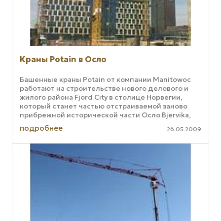
Краны Potain в Осло
Башенные краны Potain от компании Manitowoc
работают на строительстве нового делового и
жилого района Fjord City в столице Норвегии,
который станет частью отстраиваемой заново
прибрежной исторической части Осло Bjervika,
общей площадью около 450 ...
подробнее
26.05.2009