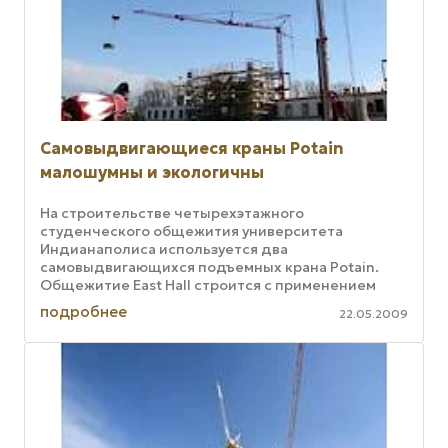
Самовыдвигающиеся краны Potain
малошумны и экологичны
На строительстве четырехэтажного
студенческого общежития университета
Индианаполиса используется два
самовыдвигающихся подъемных крана Potain.
Общежитие East Hall строится с применением
специальных бетонных панелей, которые
подробнее
22.05.2009
характеризуются ...