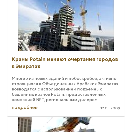
Краны Potain меняют очертания городов
в Эмиратах
Многие из новых зданий и небоскребов, активно
строящихся в Объединенных Арабских Эмиратах,
возводятся с использованием подъемных
башенных кранов Potain, предоставленных
компанией NFT, региональным дилером
Manitowoc. Исполнительный директор компании
подробнее
12.05.2009
...